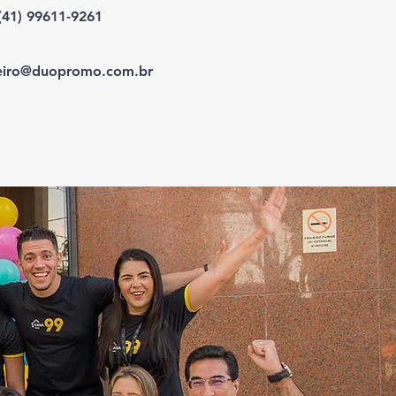
(41) 99611-9261
ceiro@duopromo.com.br