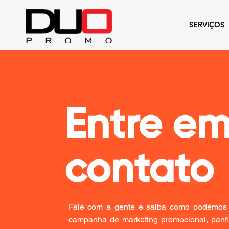
SERVIÇOS
Entre e
contato
Fale com a gente e saiba como podemos 
campanha de marketing promocional, panfl