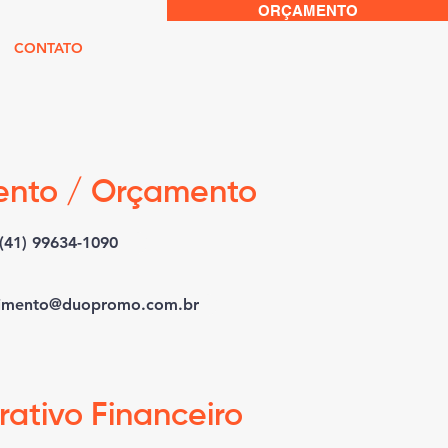
ORÇAMENTO
CONTATO
ento / Orçamento
(41) 99634-1090
imento@duopromo.com.br
rativo Financeiro