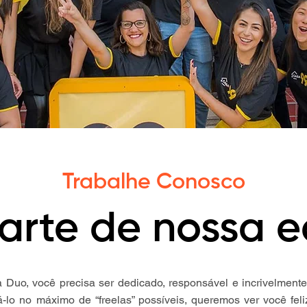
Trabalhe Conosco
arte de nossa e
a Duo, você precisa ser dedicado, responsável e incrivelmente 
á-lo no máximo de “freelas” possíveis, queremos ver você feliz