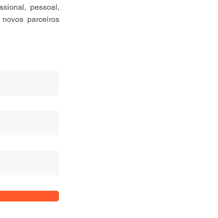
sional, pessoal,
 novos parceiros