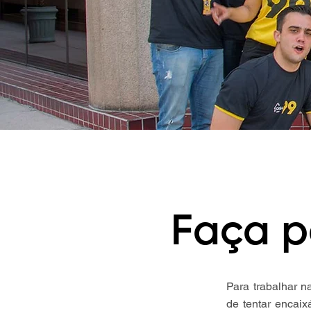
Faça p
Para trabalhar n
de tentar encaix