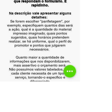
que respondam o formulário. É
rapidinho.
Na descrição vale apresentar alguns
detalhes:
Se forem escolher "panfletagem", por
exemplo, especifiquem quantos dias será
a ação, qual é a quantidade do material
impresso imaginado, quais pontos
sugeridos, quais horários pretendem
realizar, se há uniforme, qual o perfil do
promotor e pontos que julgarem
necessários.
Quanto maior a quantidade de
informações que nos disponibilizarem,
mais assertivo o orçamento será.
Não possuímos valores tabelados, pois
cada cliente necessita de um tipo de
serviço, tornando-o específico e
diferenciado.